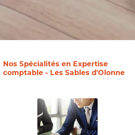
Nos Spécialités en Expertise
comptable - Les Sables d'Olonne