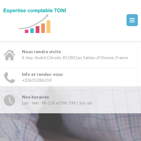
Nous rendre visite
6 Imp. André Citroën, 85180 Les Sables-d'Olonne, France
Info et rendez-vous
+33635386359
Nos horaires
Lun - Ven : 9h-12h et14h-19h | Sur rdv