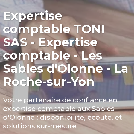
Expertise
comptable TONI
SAS - Expertise
comptable - Les
Sables d'Olonne - La
Roche-sur-Yon
Votre partenaire de confiance en
expertise comptable aux Sables
d'Olonne : disponibilité, écoute, et
solutions sur-mesure.