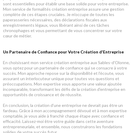
sont essentielles pour établir une base solide pour votre entreprise.
Mon service de formalités création entreprise assure une gestion
complète de ces étapes cruciales. Je m'occupe de toutes les
paperasseries nécessaires, des déclarations fiscales aux
enregistrements légaux, vous libérant ainsi de ces tâches
chronophages et vous permettant de vous concentrer sur votre
cœur de métier.
Un Partenaire de Confiance pour Votre Création d'Entreprise
En choisissant mon service création entreprise aux Sables-d'Olonne,
vous optez pour un partenaire de confiance qui se consacre à votre
succès. Mon approche repose sur la disponibilité et l'écoute, vous
assurant un interlocuteur unique pour toutes vos questions et
préoccupations. Mon expertise vous apporte une valeur ajoutée
incomparable, transformant les défis de la création d'entreprise en
opportunités de croissance et de réussite.
En conclusion, la création d'une entreprise ne devrait pas être un
fardeau. Grâce à mon accompagnement dévoué et à mon expertise
comptable, je vous aide à franchir chaque étape avec confiance et
efficacité. Laissez-moi être votre guide dans cette aventure
entrepreneuriale, et ensemble, nous construirons les fondations
solides de votre succès futur.