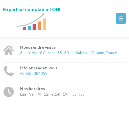
Nous rendre visite
6 Imp. André Citroën, 85180 Les Sables-d'Olonne, France
Info et rendez-vous
+33635386359
Nos horaires
Lun - Ven : 9h-12h et14h-19h | Sur rdv